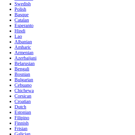
Swedish
Polish
Basque
Catalan
Esperanto
Hindi
Lao
Albanian
Amharic
Armenian
Azerbaijani
Belarusian
Bengali
Bosnian
Bulgarian
Cebuano
Chichewa
Corsican
Croatian
Dutch
Estonian
Filipino
Finnish
Frisian
Galician