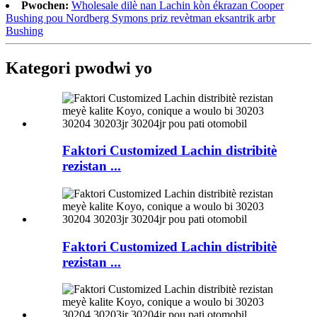
Pwochen:
Wholesale dilè nan Lachin kòn ékrazan Cooper
Bushing pou Nordberg Symons priz revètman eksantrik arbr
Bushing
Kategori pwodwi yo
Faktori Customized Lachin distribitè
rezistan ...
Faktori Customized Lachin distribitè
rezistan ...