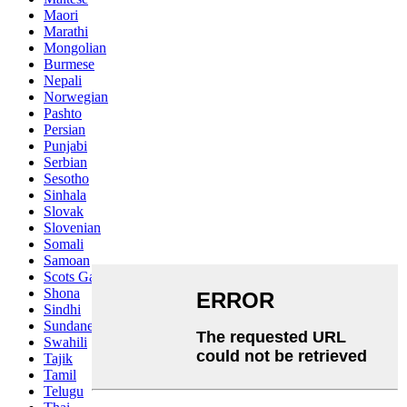
Maori
Marathi
Mongolian
Burmese
Nepali
Norwegian
Pashto
Persian
Punjabi
Serbian
Sesotho
Sinhala
Slovak
Slovenian
Somali
Samoan
Scots Gaelic
Shona
Sindhi
Sundanese
Swahili
Tajik
Tamil
Telugu