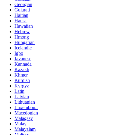
Georgian
Gujarati
Haitian
Hausa
Hawaiian
Hebrew
Hmong
Hungarian
Icelandic
Igbo
Javanese
Kannada
Kazakh
Khmer
Kurdish
Kyrgyz
Latin
Latvian
Lithuanian
Luxembou..
Macedonian
Malagasy
Malay
Malayalam
Maltese