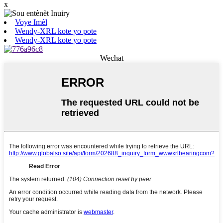
x
Voye Imèl
Wendy-XRL kote yo pote
Wendy-XRL kote yo pote
Wechat