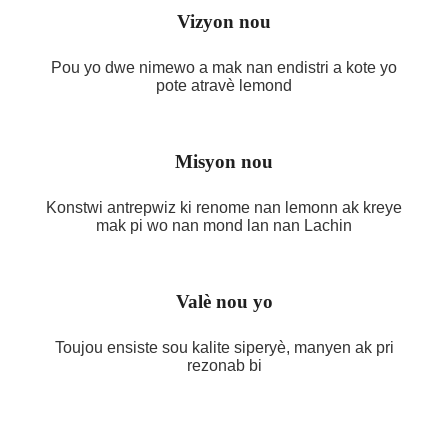
Vizyon nou
Pou yo dwe nimewo a mak nan endistri a kote yo
pote atravè lemond
Misyon nou
Konstwi antrepwiz ki renome nan lemonn ak kreye
mak pi wo nan mond lan nan Lachin
Valè nou yo
Toujou ensiste sou kalite siperyè, manyen ak pri
rezonab bi