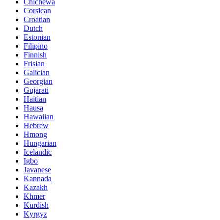
Chichewa
Corsican
Croatian
Dutch
Estonian
Filipino
Finnish
Frisian
Galician
Georgian
Gujarati
Haitian
Hausa
Hawaiian
Hebrew
Hmong
Hungarian
Icelandic
Igbo
Javanese
Kannada
Kazakh
Khmer
Kurdish
Kyrgyz