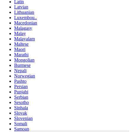
Latin
Latvian
Lithuanian
Luxembou..
Macedonian
Malagasy
Malay
Malayalam
Maltese
Maori
Marathi
Mongolian
Burmese
Nepali
Norwegian
Pashto
Persian
Punjabi
Serbian
Sesotho
Sinhala
Slovak
Slovenian
Somali
Samoan