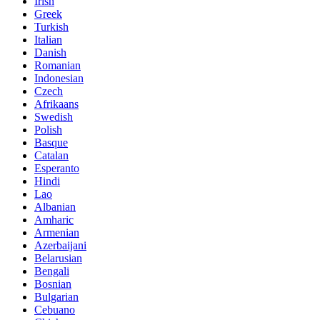
Irish
Greek
Turkish
Italian
Danish
Romanian
Indonesian
Czech
Afrikaans
Swedish
Polish
Basque
Catalan
Esperanto
Hindi
Lao
Albanian
Amharic
Armenian
Azerbaijani
Belarusian
Bengali
Bosnian
Bulgarian
Cebuano