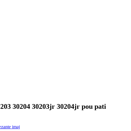
0203 30204 30203jr 30204jr pou pati