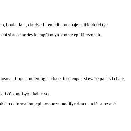
 boule, fant, elatriye Li entèdi pou chaje pati ki defektye.
epi si accessories ki enpòtan yo konplè epi ki rezonab.
ousman frape nan fen figi a chaje, fòse enpak skew se pa fasil chaje,
satisfè kondisyon kalite yo.
woblèm deformation, epi pwopoze modifye desen an lè sa nesesè.