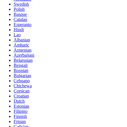
Swedish
Polish
Basque
Catalan
Esperanto
Hindi
Lao
Albanian
Amharic
Armenian
Azerbaijani
Belarusian
Bengali
Bosnian
Bulgarian
Cebuano
Chichewa
Corsican
Croatian
Dutch
Estonian
Filipino
Finnish
Frisian
Galician