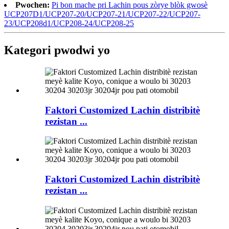
Pwochen:
Pi bon mache pri Lachin pous zòrye blòk gwosè
UCP207D1/UCP207-20/UCP207-21/UCP207-22/UCP207-
23/UCP208d1/UCP208-24/UCP208-25
Kategori pwodwi yo
Faktori Customized Lachin distribitè
rezistan ...
Faktori Customized Lachin distribitè
rezistan ...