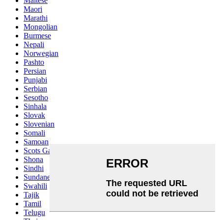
Maltese
Maori
Marathi
Mongolian
Burmese
Nepali
Norwegian
Pashto
Persian
Punjabi
Serbian
Sesotho
Sinhala
Slovak
Slovenian
Somali
Samoan
Scots Gaelic
Shona
Sindhi
Sundanese
Swahili
Tajik
Tamil
Telugu