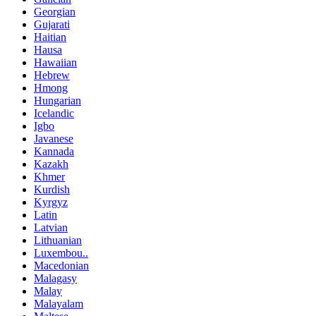
Georgian
Gujarati
Haitian
Hausa
Hawaiian
Hebrew
Hmong
Hungarian
Icelandic
Igbo
Javanese
Kannada
Kazakh
Khmer
Kurdish
Kyrgyz
Latin
Latvian
Lithuanian
Luxembou..
Macedonian
Malagasy
Malay
Malayalam