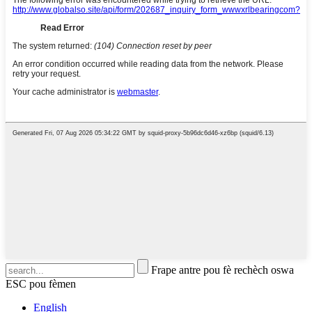
Frape antre pou fè rechèch oswa
ESC pou fèmen
English