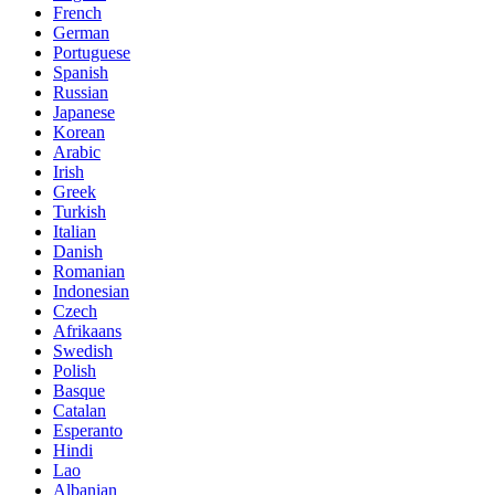
French
German
Portuguese
Spanish
Russian
Japanese
Korean
Arabic
Irish
Greek
Turkish
Italian
Danish
Romanian
Indonesian
Czech
Afrikaans
Swedish
Polish
Basque
Catalan
Esperanto
Hindi
Lao
Albanian