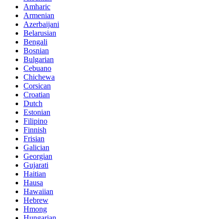
Amharic
Armenian
Azerbaijani
Belarusian
Bengali
Bosnian
Bulgarian
Cebuano
Chichewa
Corsican
Croatian
Dutch
Estonian
Filipino
Finnish
Frisian
Galician
Georgian
Gujarati
Haitian
Hausa
Hawaiian
Hebrew
Hmong
Hungarian