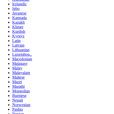
Icelandic
Igbo
Javanese
Kannada
Kazakh
Khmer
Kurdish
Kyrgyz
Latin
Latvian
Lithuanian
Luxembou..
Macedonian
Malagasy
Malay
Malayalam
Maltese
Maori
Marathi
Mongolian
Burmese
Nepali
Norwegian
Pashto
Persian