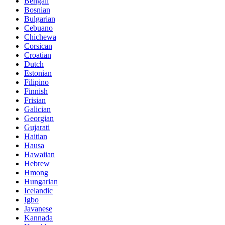
Bengali
Bosnian
Bulgarian
Cebuano
Chichewa
Corsican
Croatian
Dutch
Estonian
Filipino
Finnish
Frisian
Galician
Georgian
Gujarati
Haitian
Hausa
Hawaiian
Hebrew
Hmong
Hungarian
Icelandic
Igbo
Javanese
Kannada