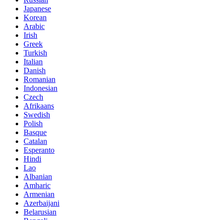
Japanese
Korean
Arabic
Irish
Greek
Turkish
Italian
Danish
Romanian
Indonesian
Czech
Afrikaans
Swedish
Polish
Basque
Catalan
Esperanto
Hindi
Lao
Albanian
Amharic
Armenian
Azerbaijani
Belarusian