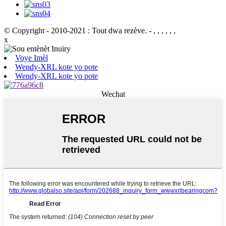
© Copyright - 2010-2021 : Tout dwa rezève.
- , , , , , ,
x
Voye Imèl
Wendy-XRL kote yo pote
Wendy-XRL kote yo pote
Wechat