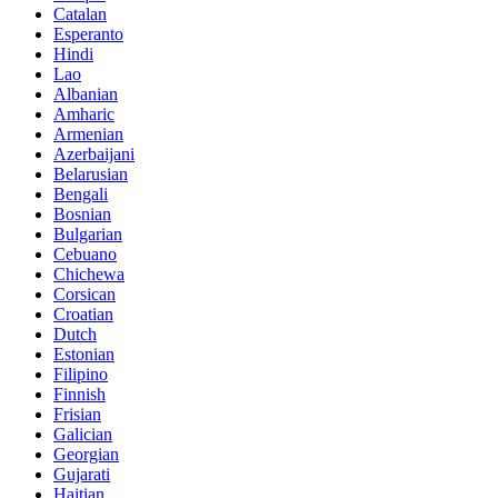
Catalan
Esperanto
Hindi
Lao
Albanian
Amharic
Armenian
Azerbaijani
Belarusian
Bengali
Bosnian
Bulgarian
Cebuano
Chichewa
Corsican
Croatian
Dutch
Estonian
Filipino
Finnish
Frisian
Galician
Georgian
Gujarati
Haitian