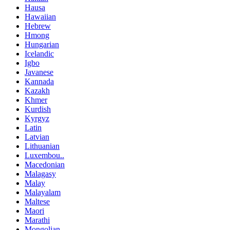
Hausa
Hawaiian
Hebrew
Hmong
Hungarian
Icelandic
Igbo
Javanese
Kannada
Kazakh
Khmer
Kurdish
Kyrgyz
Latin
Latvian
Lithuanian
Luxembou..
Macedonian
Malagasy
Malay
Malayalam
Maltese
Maori
Marathi
Mongolian