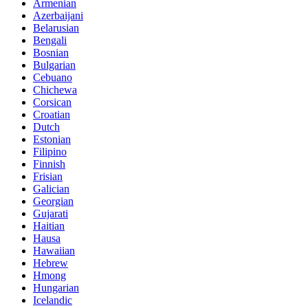
Armenian
Azerbaijani
Belarusian
Bengali
Bosnian
Bulgarian
Cebuano
Chichewa
Corsican
Croatian
Dutch
Estonian
Filipino
Finnish
Frisian
Galician
Georgian
Gujarati
Haitian
Hausa
Hawaiian
Hebrew
Hmong
Hungarian
Icelandic