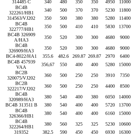
314485 C
340
480
350
350
4950
11000
BC4B
340
500
370
370
5230
11800
322261/HB1
314563/VJ202
350
500
380
380
5280
11400
BC4B
350
500
410
410
5830
13700
322777/HB1
BC4B 326909
350
520
300
300
4680
9000
A/HA3
BC4B
350
520
300
300
4680
9000
326909/HA3
BC4-8022/HA1
355.6
482.6
269.87
269.87
2970
6400
BC4B 457939
356,67
550
400
400
5280
15000
VAA
BC2B
360
500
250
250
3910
7350
320075/VJ202
BC2B
360
500
250
250
4400
8500
322217/VJ202
BC4B
380
540
400
380
6050
14000
320989/HA3
BC4B 313511 B
380
540
400
400
5720
13700
BC4B
380
540
400
400
6160
15000
326366/HB1
BC4B
380
560
325
325
5230
10600
322264/HB1
319352
382.5
590
450
450
6930
16300