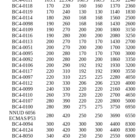
BC4-0118
170
230
160
160
1370
2360
BC4-0119
170
240
130
130
1140
1830
BC4-0114
180
260
168
168
1560
2500
BC4-0098
190
260
168
168
1430
2600
BC4-0109
190
270
200
200
1800
3150
BC4-0116
190
280
200
200
2080
3250
BC4-0113
200
270
170
170
1430
2700
BC4-0051
200
270
200
200
1700
3200
BC4-0095
200
280
170
170
1700
3000
BC4-0092
200
280
200
200
1860
3350
BC4-0106
200
290
192
192
1930
3200
BC4-0117
220
310
192
192
1900
3550
BC4-0097
220
310
225
225
2280
4050
BC4-0112
230
330
206
206
2320
4000
BC4-0099
240
330
220
220
2160
4300
BC4-0110
260
370
220
220
2700
4650
BC4-0107
280
390
220
220
2800
5000
BC4-0100
280
390
275
275
3750
6950
NNUD 6056
280
420
250
250
3690
6550
ECMAS/P53
BC4-0094
300
420
300
300
4400
8300
BC4-0124
300
420
300
300
4400
8300
BC4-8050
340
450
250
250
2550
6000