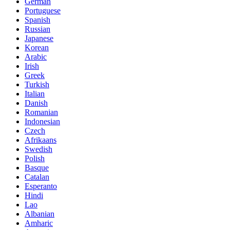
German
Portuguese
Spanish
Russian
Japanese
Korean
Arabic
Irish
Greek
Turkish
Italian
Danish
Romanian
Indonesian
Czech
Afrikaans
Swedish
Polish
Basque
Catalan
Esperanto
Hindi
Lao
Albanian
Amharic