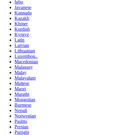
Igbo
Javanese
Kannada
Kazakh
Khmer
Kurdish
Kyrgyz
Latin
Latvian
Lithuanian
Luxembou..
Macedonian
Malagasy
Malay
Malayalam
Maltese
Maori
Marathi
Mongolian
Burmese
Nepali
Norwegian
Pashto
Persian
Punjabi