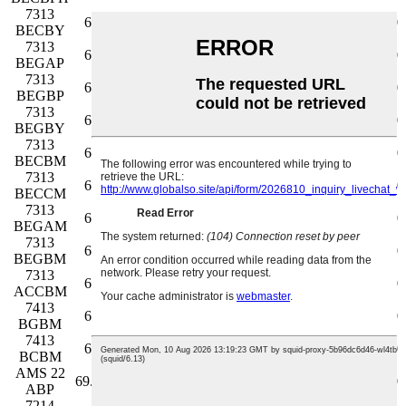
7313
65
140
33
116
86.5
3.65
6000
6300
BECBY
7313
65
140
33
116
86.5
3.65
6000
6300
BEGAP
7313
65
140
33
116
86.5
3.65
6000
6300
BEGBP
7313
65
140
33
116
86.5
3.65
6000
6300
BEGBY
7313
65
140
33
116
86.5
3.65
6000
8000
BECBM
7313
65
140
33
116
86.5
3.65
6000
8000
BECCM
7313
65
140
33
116
86.5
3.65
6000
8000
BEGAM
7313
65
140
33
116
86.5
3.65
6000
8000
BEGBM
7313
65
140
33
132
96.5
4.05
6300
9500
ACCBM
7413
65
160
37
130
96.5
3.8
5300
5300
BGBM
7413
65
160
37
130
96.5
3.8
5300
7000
BCBM
AMS 22
69.85
158.75
34.925
138
104
4.15
6000
6000
ABP
7214