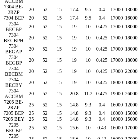
ACCBM
7304 BE-
20
52
15
17.4
9.5
0.4
17000
13000
2RZP
7304 BEP
20
52
15
17.4
9.5
0.4
17000
16000
7304
20
52
15
19
10
0.425
17000
18000
BECBP
7304
20
52
15
19
10
0.425
17000
18000
BECBPH
7304
20
52
15
19
10
0.425
17000
18000
BEGAP
7304
20
52
15
19
10
0.425
17000
18000
BEGBP
7304
20
52
15
19
10
0.425
17000
22000
BECBM
7304
20
52
15
19
10
0.425
18000
18000
BECBY
7304
20
52
15
20.8
11.2
0.475
19000
26000
ACCBM
7205 BE-
25
52
15
14.8
9.3
0.4
16000
12000
2RZP
7205 BEP
25
52
15
14.8
9.3
0.4
16000
15000
7205 BEY
25
52
15
14.8
9.3
0.4
16000
15000
7205
25
52
15
15.6
10
0.43
16000
17000
BECBP
7205
25
52
15
15.6
10
0.43
16000
17000