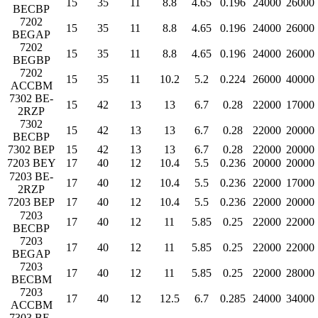
15
35
11
8.8
4.65
0.196
24000
26000
BECBP
7202
15
35
11
8.8
4.65
0.196
24000
26000
BEGAP
7202
15
35
11
8.8
4.65
0.196
24000
26000
BEGBP
7202
15
35
11
10.2
5.2
0.224
26000
40000
ACCBM
7302 BE-
15
42
13
13
6.7
0.28
22000
17000
2RZP
7302
15
42
13
13
6.7
0.28
22000
20000
BECBP
7302 BEP
15
42
13
13
6.7
0.28
22000
20000
7203 BEY
17
40
12
10.4
5.5
0.236
20000
20000
7203 BE-
17
40
12
10.4
5.5
0.236
22000
17000
2RZP
7203 BEP
17
40
12
10.4
5.5
0.236
22000
20000
7203
17
40
12
11
5.85
0.25
22000
22000
BECBP
7203
17
40
12
11
5.85
0.25
22000
22000
BEGAP
7203
17
40
12
11
5.85
0.25
22000
28000
BECBM
7203
17
40
12
12.5
6.7
0.285
24000
34000
ACCBM
7303 BE-