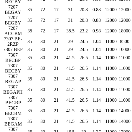
BECBY
7207
35
72
17
31
20.8
0.88
12000
12000
BEGAY
7207
35
72
17
31
20.8
0.88
12000
12000
BEGBY
7207
35
72
17
35.5
23.2
0.98
12000
18000
ACCBM
7307 BE-
35
80
21
39
24.5
1.04
11000
8500
2RZP
7307 BEP
35
80
21
39
24.5
1.04
11000
10000
7307
35
80
21
41.5
26.5
1.14
11000
11000
BECBP
7307
35
80
21
41.5
26.5
1.14
11000
11000
BECBY
7307
35
80
21
41.5
26.5
1.14
11000
11000
BEGAP
7307
35
80
21
41.5
26.5
1.14
11000
11000
BEGAPH
7307
35
80
21
41.5
26.5
1.14
11000
11000
BEGBP
7307
35
80
21
41.5
26.5
1.14
11000
14000
BECBM
7307
35
80
21
41.5
26.5
1.14
11000
14000
BEGAM
7307
35
80
21
46.5
30
1.27
11000
17000