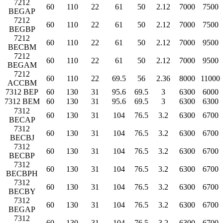
7212
60
110
22
61
50
2.12
7000
7500
BEGAP
7212
60
110
22
61
50
2.12
7000
7500
BEGBP
7212
60
110
22
61
50
2.12
7000
9500
BECBM
7212
60
110
22
61
50
2.12
7000
9500
BEGAM
7212
60
110
22
69.5
56
2.36
8000
11000
ACCBM
7312 BEP
60
130
31
95.6
69.5
3
6300
6000
7312 BEM
60
130
31
95.6
69.5
3
6300
6300
7312
60
130
31
104
76.5
3.2
6300
6700
BECAP
7312
60
130
31
104
76.5
3.2
6300
6700
BECBJ
7312
60
130
31
104
76.5
3.2
6300
6700
BECBP
7312
60
130
31
104
76.5
3.2
6300
6700
BECBPH
7312
60
130
31
104
76.5
3.2
6300
6700
BECBY
7312
60
130
31
104
76.5
3.2
6300
6700
BEGAP
7312
60
130
31
104
76.5
3.2
6300
6700