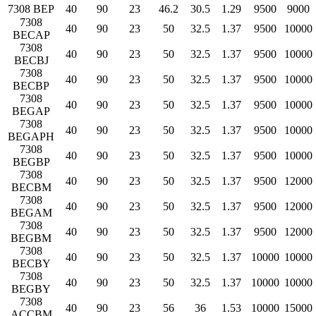
7308 BEP
40
90
23
46.2
30.5
1.29
9500
9000
7308
40
90
23
50
32.5
1.37
9500
10000
BECAP
7308
40
90
23
50
32.5
1.37
9500
10000
BECBJ
7308
40
90
23
50
32.5
1.37
9500
10000
BECBP
7308
40
90
23
50
32.5
1.37
9500
10000
BEGAP
7308
40
90
23
50
32.5
1.37
9500
10000
BEGAPH
7308
40
90
23
50
32.5
1.37
9500
10000
BEGBP
7308
40
90
23
50
32.5
1.37
9500
12000
BECBM
7308
40
90
23
50
32.5
1.37
9500
12000
BEGAM
7308
40
90
23
50
32.5
1.37
9500
12000
BEGBM
7308
40
90
23
50
32.5
1.37
10000
10000
BECBY
7308
40
90
23
50
32.5
1.37
10000
10000
BEGBY
7308
40
90
23
56
36
1.53
10000
15000
ACCBM