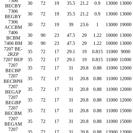
7306
30
72
19
35.5
21.2
0.9
13000
13000
BECBY
7306
30
72
19
35.5
21.2
0.9
13000
13000
BEGBY
7306
30
72
19
39
23.6
1
13000
19000
ACCBM
7406
30
90
23
47.5
29
1.22
10000
13000
BCBM
7406 BM
30
90
23
47.5
29
1.22
10000
13000
7207 BE-
35
72
17
29.1
19
0.815
11000
9000
2RZP
7207 BEP
35
72
17
29.1
19
0.815
11000
11000
7207
35
72
17
31
20.8
0.88
11000
12000
BECBP
7207
35
72
17
31
20.8
0.88
11000
12000
BECBPH
7207
35
72
17
31
20.8
0.88
11000
12000
BEGAP
7207
35
72
17
31
20.8
0.88
11000
12000
BEGBP
7207
35
72
17
31
20.8
0.88
11000
15000
BECBM
7207
35
72
17
31
20.8
0.88
11000
15000
BEGAM
7207
35
72
17
31
20.8
0.88
12000
12000