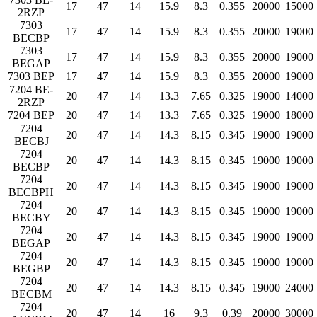
17
47
14
15.9
8.3
0.355
20000
15000
2RZP
7303
17
47
14
15.9
8.3
0.355
20000
19000
BECBP
7303
17
47
14
15.9
8.3
0.355
20000
19000
BEGAP
7303 BEP
17
47
14
15.9
8.3
0.355
20000
19000
7204 BE-
20
47
14
13.3
7.65
0.325
19000
14000
2RZP
7204 BEP
20
47
14
13.3
7.65
0.325
19000
18000
7204
20
47
14
14.3
8.15
0.345
19000
19000
BECBJ
7204
20
47
14
14.3
8.15
0.345
19000
19000
BECBP
7204
20
47
14
14.3
8.15
0.345
19000
19000
BECBPH
7204
20
47
14
14.3
8.15
0.345
19000
19000
BECBY
7204
20
47
14
14.3
8.15
0.345
19000
19000
BEGAP
7204
20
47
14
14.3
8.15
0.345
19000
19000
BEGBP
7204
20
47
14
14.3
8.15
0.345
19000
24000
BECBM
7204
20
47
14
16
9.3
0.39
20000
30000