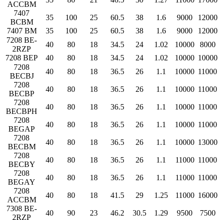
ACCBM
7407
35
100
25
60.5
38
1.6
9000
12000
BCBM
7407 BM
35
100
25
60.5
38
1.6
9000
12000
7208 BE-
40
80
18
34.5
24
1.02
10000
8000
2RZP
7208 BEP
40
80
18
34.5
24
1.02
10000
10000
7208
40
80
18
36.5
26
1.1
10000
11000
BECBJ
7208
40
80
18
36.5
26
1.1
10000
11000
BECBP
7208
40
80
18
36.5
26
1.1
10000
11000
BECBPH
7208
40
80
18
36.5
26
1.1
10000
11000
BEGAP
7208
40
80
18
36.5
26
1.1
10000
13000
BECBM
7208
40
80
18
36.5
26
1.1
11000
11000
BECBY
7208
40
80
18
36.5
26
1.1
11000
11000
BEGAY
7208
40
80
18
41.5
29
1.25
11000
16000
ACCBM
7308 BE-
40
90
23
46.2
30.5
1.29
9500
7500
2RZP