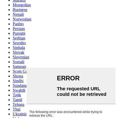
Marathi
Mongolian
Burmese
Nepali
Norwegian
Pashto
Persian
Punjabi
Serbian
Sesotho
Sinhala
Slovak
Slovenian
Somali
Samoan
Scots Gaelic
Shona
Sindhi
Sundanese
Swahili
Tajik
Tamil
Telugu
Thai
Ukrainian