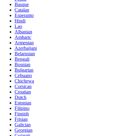
Basque
Catalan
Esperanto
Hindi
Lao
Albanian
Amharic
Armenian
Azerbaijani
Belarusian
Bengali
Bosnian
Bulgarian
Cebuano
Chichewa
Corsican
Croatian
Dutch
Estonian
Filipino
Finnish
Frisian
Galician
Georgian
Gujarati