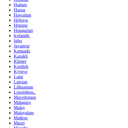
Haitian
Hausa
Hawaiian
Hebrew
Hmong
Hungarian
Icelandic
Igbo
Javanese
Kannada
Kazakh
Khmer
Kurdish
Kyrgyz
Latin
Latvian
Lithuanian
Luxembou..
Macedonian
Malagasy
Malay
Malayalam
Maltese
Maori