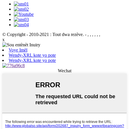
© Copyright - 2010-2021 : Tout dwa rezève.
- , , , , , ,
x
Voye Imèl
Wendy-XRL kote yo pote
Wendy-XRL kote yo pote
Wechat