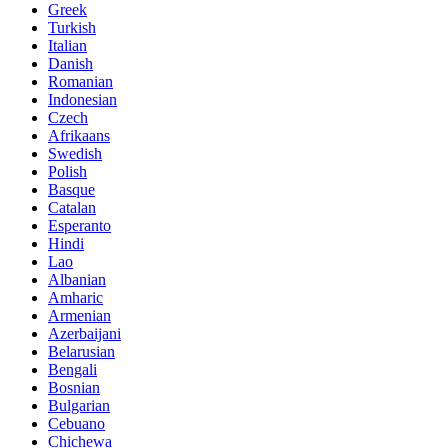
Greek
Turkish
Italian
Danish
Romanian
Indonesian
Czech
Afrikaans
Swedish
Polish
Basque
Catalan
Esperanto
Hindi
Lao
Albanian
Amharic
Armenian
Azerbaijani
Belarusian
Bengali
Bosnian
Bulgarian
Cebuano
Chichewa