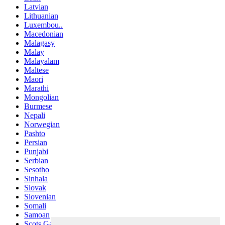
Latvian
Lithuanian
Luxembou..
Macedonian
Malagasy
Malay
Malayalam
Maltese
Maori
Marathi
Mongolian
Burmese
Nepali
Norwegian
Pashto
Persian
Punjabi
Serbian
Sesotho
Sinhala
Slovak
Slovenian
Somali
Samoan
Scots Gaelic