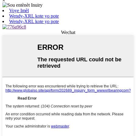
Voye Imèl
Wendy-XRL kote yo pote
Wendy-XRL kote yo pote
Wechat