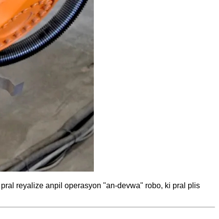
al reyalize anpil operasyon "an-devwa" robo, ki pral plis