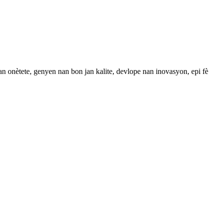
n onètete, genyen nan bon jan kalite, devlope nan inovasyon, epi fè