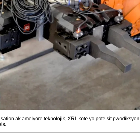
on ak amelyore teknolojik, XRL kote yo pote sit pwodiksyon pr
is.