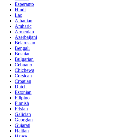
Esperanto
Hindi
Lao
Albanian
Amharic
Armenian
Azerbaijani
Belarusian
Bengali
Bosnian
Bulgarian
Cebuano
Chichewa
Corsican
Croatian
Dutch
Estonian
Filipino
Finnish
Frisian
Galician
Georgian
Gujarati
Haitian
Hausa