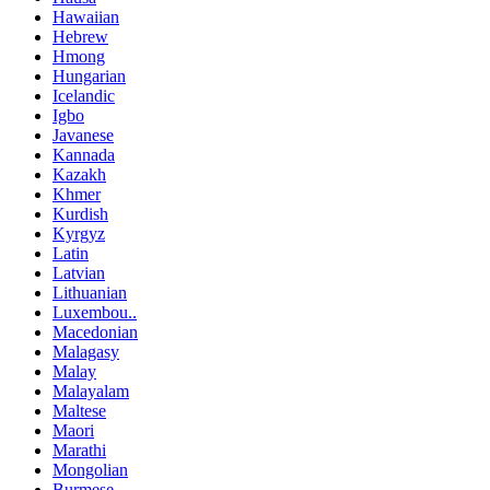
Hawaiian
Hebrew
Hmong
Hungarian
Icelandic
Igbo
Javanese
Kannada
Kazakh
Khmer
Kurdish
Kyrgyz
Latin
Latvian
Lithuanian
Luxembou..
Macedonian
Malagasy
Malay
Malayalam
Maltese
Maori
Marathi
Mongolian
Burmese