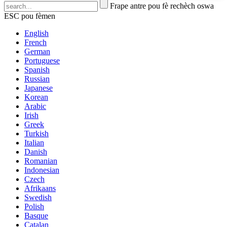
Frape antre pou fè rechèch oswa
ESC pou fèmen
English
French
German
Portuguese
Spanish
Russian
Japanese
Korean
Arabic
Irish
Greek
Turkish
Italian
Danish
Romanian
Indonesian
Czech
Afrikaans
Swedish
Polish
Basque
Catalan