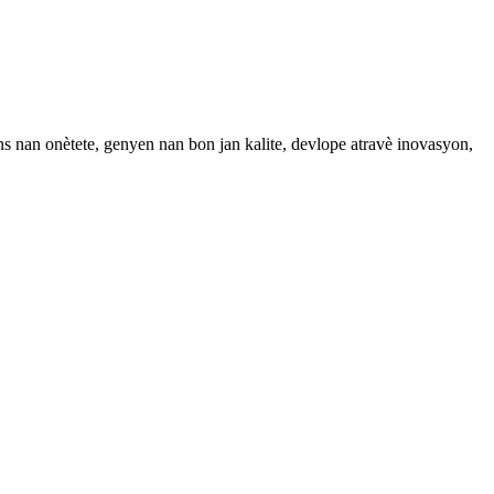
 nan onètete, genyen nan bon jan kalite, devlope atravè inovasyon,