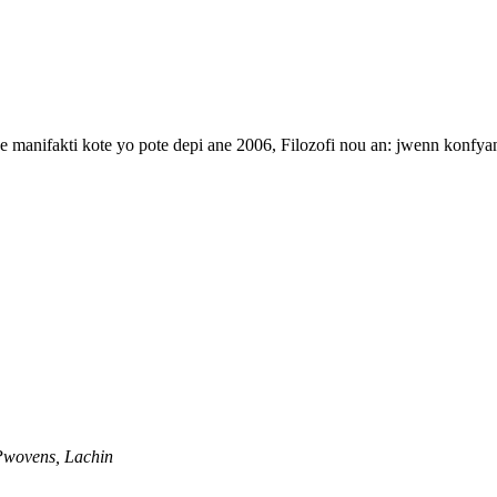
manifakti kote yo pote depi ane 2006, Filozofi nou an: jwenn konfyans
Pwovens, Lachin