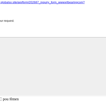
SC pou fèmen