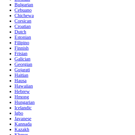
Bulgarian
Cebuano
Chichewa
Corsican
Croatian
Dutch
Estonian
Filipino
Finnish
Frisian
Galician
Georgian
Gujarati
Haitian
Hausa
Hawaiian
Hebrew
Hmong
Hungarian
Icelandic
Igbo
Javanese
Kannada
Kazakh
Khmer