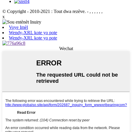
© Copyright - 2010-2021 : Tout dwa rezève.
- , , , , , ,
x
Voye Imèl
Wendy-XRL kote yo pote
Wendy-XRL kote yo pote
Wechat