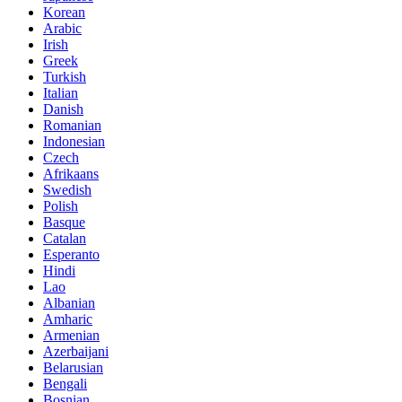
Korean
Arabic
Irish
Greek
Turkish
Italian
Danish
Romanian
Indonesian
Czech
Afrikaans
Swedish
Polish
Basque
Catalan
Esperanto
Hindi
Lao
Albanian
Amharic
Armenian
Azerbaijani
Belarusian
Bengali
Bosnian