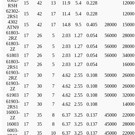
6302-
15
42
13
11.9
5.4
0.228
12000
RSH
62302-
15
42
17
11.4
5.4
0.228
12000
2RS1
4302
15
42
17
14.8
9.5
0.405
28000
15000
ATN9
61803-
17
26
5
2.03
1.27
0.054
56000
28000
2RZ
61803-
17
26
5
2.03
1.27
0.054
56000
28000
2Z
61803
17
26
5
2.03
1.27
0.054
56000
34000
61803-
17
26
5
2.03
1.27
0.054
16000
2RS1
61903-
17
30
7
4.62
2.55
0.108
50000
26000
2RZ
61903-
17
30
7
4.62
2.55
0.108
50000
26000
2Z
61903
17
30
7
4.62
2.55
0.108
50000
32000
61903-
17
30
7
4.62
2.55
0.108
14000
2RS1
16003-
17
35
8
6.37
3.25
0.137
45000
22000
2Z
16003
17
35
8
6.37
3.25
0.137
45000
28000
6003-
17
35
10
6.37
3.25
0.137
45000
22000