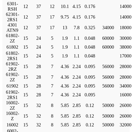
6301-
12
37
12
10.1
4.15
0.176
14000
RSH
62301-
12
37
17
9.75
4.15
0.176
14000
2RS1
4301
12
37
17
13
7.8
0.325
34000
18000
ATN9
61802-
15
24
5
1.9
1.1
0.048
60000
30000
2Z
61802
15
24
5
1.9
1.1
0.048
60000
38000
61802-
15
24
5
1.9
1.1
0.048
17000
2RS1
61902-
15
28
7
4.36
2.24
0.095
56000
28000
2RZ
61902-
15
28
7
4.36
2.24
0.095
56000
28000
2Z
61902
15
28
7
4.36
2.24
0.095
56000
34000
61902-
15
28
7
4.36
2.24
0.095
16000
2RS1
16002-
15
32
8
5.85
2.85
0.12
50000
26000
2Z
16002-
15
32
8
5.85
2.85
0.12
50000
26000
Z
16002
15
32
8
5.85
2.85
0.12
50000
32000
6002-