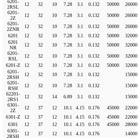
6201-
12
32
10
7.28
3.1
0.132
50000
26000
2RSL
6201-
12
32
10
7.28
3.1
0.132
50000
26000
2Z
6201-
12
32
10
7.28
3.1
0.132
50000
26000
2ZNR
6201
12
32
10
7.28
3.1
0.132
50000
32000
6201
12
32
10
7.28
3.1
0.132
50000
32000
NR
6201-
12
32
10
7.28
3.1
0.132
50000
32000
RSL
6201-Z
12
32
10
7.28
3.1
0.132
50000
32000
6201-
12
32
10
7.28
3.1
0.132
15000
2RSH
6201-
12
32
10
7.28
3.1
0.132
15000
RSH
62201-
12
32
14
6.89
3.1
0.132
15000
2RS1
6301-
12
37
12
10.1
4.15
0.176
45000
22000
2Z
6301-Z
12
37
12
10.1
4.15
0.176
45000
22000
6301
12
37
12
10.1
4.15
0.176
45000
28000
6301-
12
37
12
10.1
4.15
0.176
14000
2RSH