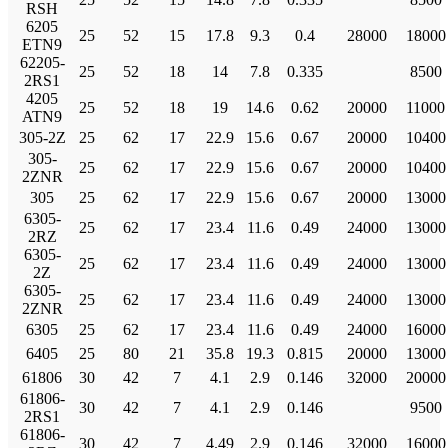
RSH
6205
25
52
15
17.8
9.3
0.4
28000
18000
ETN9
62205-
25
52
18
14
7.8
0.335
8500
2RS1
4205
25
52
18
19
14.6
0.62
20000
11000
ATN9
305-2Z
25
62
17
22.9
15.6
0.67
20000
10400
305-
25
62
17
22.9
15.6
0.67
20000
10400
2ZNR
305
25
62
17
22.9
15.6
0.67
20000
13000
6305-
25
62
17
23.4
11.6
0.49
24000
13000
2RZ
6305-
25
62
17
23.4
11.6
0.49
24000
13000
2Z
6305-
25
62
17
23.4
11.6
0.49
24000
13000
2ZNR
6305
25
62
17
23.4
11.6
0.49
24000
16000
6405
25
80
21
35.8
19.3
0.815
20000
13000
61806
30
42
7
4.1
2.9
0.146
32000
20000
61806-
30
42
7
4.1
2.9
0.146
9500
2RS1
61806-
30
42
7
4.49
2.9
0.146
32000
16000