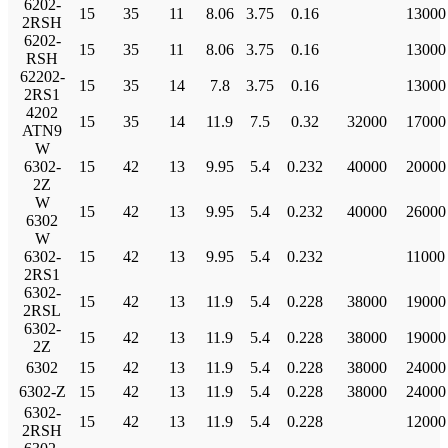
6202-
15
35
11
8.06
3.75
0.16
13000
2RSH
6202-
15
35
11
8.06
3.75
0.16
13000
RSH
62202-
15
35
14
7.8
3.75
0.16
13000
2RS1
4202
15
35
14
11.9
7.5
0.32
32000
17000
ATN9
W
6302-
15
42
13
9.95
5.4
0.232
40000
20000
2Z
W
15
42
13
9.95
5.4
0.232
40000
26000
6302
W
6302-
15
42
13
9.95
5.4
0.232
11000
2RS1
6302-
15
42
13
11.9
5.4
0.228
38000
19000
2RSL
6302-
15
42
13
11.9
5.4
0.228
38000
19000
2Z
6302
15
42
13
11.9
5.4
0.228
38000
24000
6302-Z
15
42
13
11.9
5.4
0.228
38000
24000
6302-
15
42
13
11.9
5.4
0.228
12000
2RSH