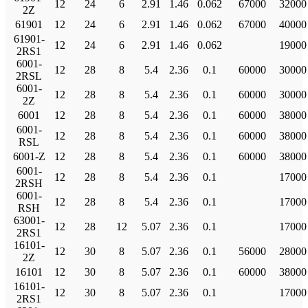
12
24
6
2.91
1.46
0.062
67000
32000
2Z
61901
12
24
6
2.91
1.46
0.062
67000
40000
61901-
12
24
6
2.91
1.46
0.062
19000
2RS1
6001-
12
28
8
5.4
2.36
0.1
60000
30000
2RSL
6001-
12
28
8
5.4
2.36
0.1
60000
30000
2Z
6001
12
28
8
5.4
2.36
0.1
60000
38000
6001-
12
28
8
5.4
2.36
0.1
60000
38000
RSL
6001-Z
12
28
8
5.4
2.36
0.1
60000
38000
6001-
12
28
8
5.4
2.36
0.1
17000
2RSH
6001-
12
28
8
5.4
2.36
0.1
17000
RSH
63001-
12
28
12
5.07
2.36
0.1
17000
2RS1
16101-
12
30
8
5.07
2.36
0.1
56000
28000
2Z
16101
12
30
8
5.07
2.36
0.1
60000
38000
16101-
12
30
8
5.07
2.36
0.1
17000
2RS1