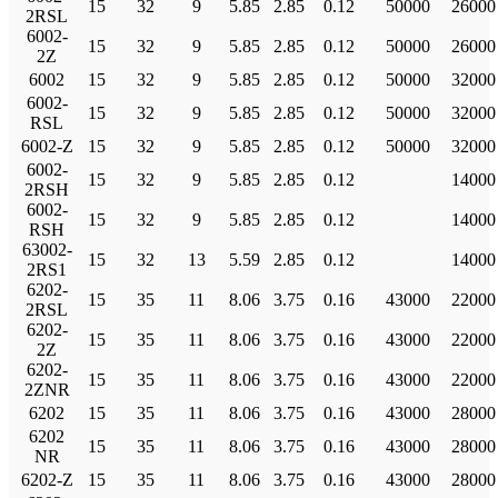
15
32
9
5.85
2.85
0.12
50000
26000
2RSL
6002-
15
32
9
5.85
2.85
0.12
50000
26000
2Z
6002
15
32
9
5.85
2.85
0.12
50000
32000
6002-
15
32
9
5.85
2.85
0.12
50000
32000
RSL
6002-Z
15
32
9
5.85
2.85
0.12
50000
32000
6002-
15
32
9
5.85
2.85
0.12
14000
2RSH
6002-
15
32
9
5.85
2.85
0.12
14000
RSH
63002-
15
32
13
5.59
2.85
0.12
14000
2RS1
6202-
15
35
11
8.06
3.75
0.16
43000
22000
2RSL
6202-
15
35
11
8.06
3.75
0.16
43000
22000
2Z
6202-
15
35
11
8.06
3.75
0.16
43000
22000
2ZNR
6202
15
35
11
8.06
3.75
0.16
43000
28000
6202
15
35
11
8.06
3.75
0.16
43000
28000
NR
6202-Z
15
35
11
8.06
3.75
0.16
43000
28000