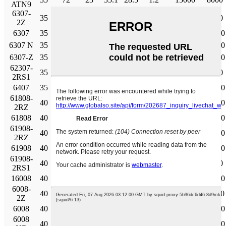
ATN9
6307-
35
80
21
35.1
19
0.815
19000
9500
2Z
6307
35
80
21
35.1
19
0.815
19000
12000
6307 N
35
80
21
35.1
19
0.815
19000
12000
6307-Z
35
80
21
35.1
19
0.815
19000
12000
62307-
35
80
31
33.2
19
0.815
6000
2RS1
6407
35
100
25
55.3
31
1.29
16000
10000
61808-
40
52
7
4.49
3.75
0.16
26000
13000
2RZ
61808
40
52
7
4.49
3.75
0.16
26000
16000
61908-
40
62
12
13.8
10
0.425
24000
12000
2RZ
61908
40
62
12
13.8
10
0.425
24000
14000
61908-
40
62
12
13.8
10
0.425
6700
2RS1
16008
40
68
9
13.8
10.2
0.44
22000
14000
6008-
40
68
15
17.8
11
0.49
22000
11000
2Z
6008
40
68
15
17.8
11
0.49
22000
14000
6008
40
68
15
17.8
11
0.49
22000
14000