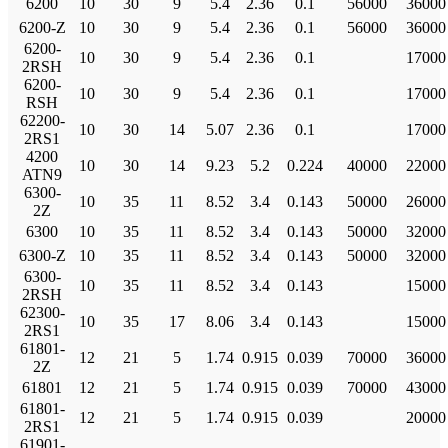
6200
10
30
9
5.4
2.36
0.1
56000
36000
6200-Z
10
30
9
5.4
2.36
0.1
56000
36000
6200-
10
30
9
5.4
2.36
0.1
17000
2RSH
6200-
10
30
9
5.4
2.36
0.1
17000
RSH
62200-
10
30
14
5.07
2.36
0.1
17000
2RS1
4200
10
30
14
9.23
5.2
0.224
40000
22000
ATN9
6300-
10
35
11
8.52
3.4
0.143
50000
26000
2Z
6300
10
35
11
8.52
3.4
0.143
50000
32000
6300-Z
10
35
11
8.52
3.4
0.143
50000
32000
6300-
10
35
11
8.52
3.4
0.143
15000
2RSH
62300-
10
35
17
8.06
3.4
0.143
15000
2RS1
61801-
12
21
5
1.74
0.915
0.039
70000
36000
2Z
61801
12
21
5
1.74
0.915
0.039
70000
43000
61801-
12
21
5
1.74
0.915
0.039
20000
2RS1
61901-