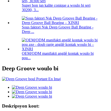
Super bon jan kalite conique a woulo bi seri
30200, 3...
Sous faktori Nsk Deep Groove Ball Bearing -
Deep ...
OEM/ODM manifakti angilè kontak woulo bi
pou...
Deep Groove woulo bi
Deskripsyon kout: