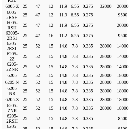
RSL
6005-Z
25
47
12
11.9
6.55
0.275
32000
20000
6005-
25
47
12
11.9
6.55
0.275
9500
2RSH
6005-
25
47
12
11.9
6.55
0.275
20000
RSH
63005-
25
47
16
11.2
6.55
0.275
9500
2RS1
6205-
25
52
15
14.8
7.8
0.335
28000
14000
2RSL
6205-
25
52
15
14.8
7.8
0.335
28000
14000
2Z
6205-
25
52
15
14.8
7.8
0.335
28000
14000
2ZNR
6205
25
52
15
14.8
7.8
0.335
28000
18000
6205 N
25
52
15
14.8
7.8
0.335
28000
18000
6205
25
52
15
14.8
7.8
0.335
28000
18000
NR
6205-Z
25
52
15
14.8
7.8
0.335
28000
18000
6205-
25
52
15
14.8
7.8
0.335
28000
18000
ZNR
6205-
25
52
15
14.8
7.8
0.335
8500
2RSH
6205-
25
52
15
14.8
7.8
0.335
8500