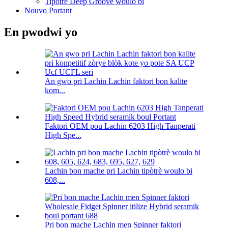
Tipòtrè Deep Groove woulo bi
Nouvo Portant
En pwodwi yo
An gwo pri Lachin Lachin faktori bon kalite
kom...
Faktori OEM pou Lachin 6203 High Tanperati
High Spe...
Lachin bon mache pri Lachin tipòtrè woulo bi
608,...
Pri bon mache Lachin men Spinner faktori