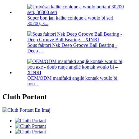
Super bon jan kalite conique a woulo bi seri
30200, 3...
Sous faktori Nsk Deep Groove Ball Bearing -
Deep ...
OEM/ODM manifakti angilè kontak woulo bi
pou...
Cluth Portant