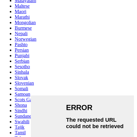
Malayalam
Maltese
Maori
Marathi
Mongolian
Burmese
Nepali
Norwegian
Pashto
Persian
Punjabi
Serbian
Sesotho
Sinhala
Slovak
Slovenian
Somali
Samoan
Scots Gaelic
Shona
Sindhi
Sundanese
Swahili
Tajik
Tamil