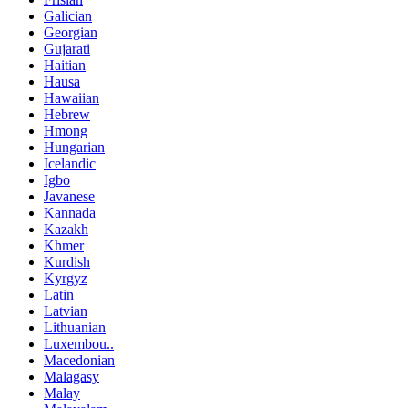
Galician
Georgian
Gujarati
Haitian
Hausa
Hawaiian
Hebrew
Hmong
Hungarian
Icelandic
Igbo
Javanese
Kannada
Kazakh
Khmer
Kurdish
Kyrgyz
Latin
Latvian
Lithuanian
Luxembou..
Macedonian
Malagasy
Malay