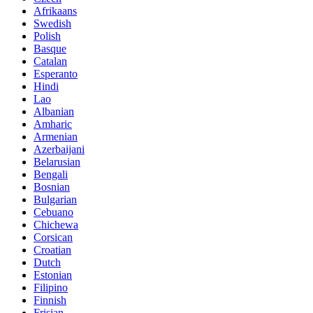
Afrikaans
Swedish
Polish
Basque
Catalan
Esperanto
Hindi
Lao
Albanian
Amharic
Armenian
Azerbaijani
Belarusian
Bengali
Bosnian
Bulgarian
Cebuano
Chichewa
Corsican
Croatian
Dutch
Estonian
Filipino
Finnish
Frisian